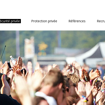
écurité privée
Protection privée
Références
Recr