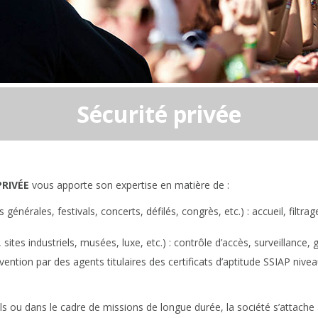
Sécurité privée
RIVÉE
vous apporte son expertise en matière de :
générales, festivals, concerts, défilés, congrès, etc.) : accueil, filtrag
 sites industriels, musées, luxe, etc.) : contrôle d’accès, surveillance
vention par des agents titulaires des certificats d’aptitude SSIAP nivea
ou dans le cadre de missions de longue durée, la société s’attache à g