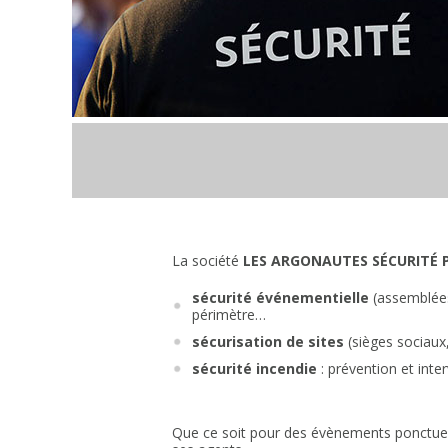
La société
LES ARGONAUTES SÉCURITÉ P
sécurité événementielle
(assemblées 
périmètre…
sécurisation de sites
(sièges sociaux,
sécurité incendie
: prévention et inter
Que ce soit pour des évènements ponctuels 