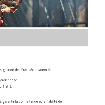
e, gestion des flux, sécurisation de
, gardiennage…
u 1 et 2.
arantir la bonne tenue et la fiabilité de